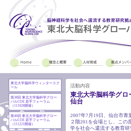
東北大学脳科学ウィンタースク
活動内容
ール
東北大学脳科学グロ
第38回 東北大学脳科学グロー
仙台
バルCOE 若手フォーラム
（111028開催）
2007年7月19日、仙台
第40回 東北大学脳科学グロー
バルCOE 若手フォーラム
２階201を会場とし、この
（111221開催）
学を社会へ還流する教育研