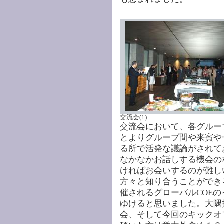
交流会(1)
交流会において、各グルー
とよりグループ間や来賓や
る所で活発な議論がされて
なかなかお話しする機会の
ければお会いするのが難し
方々と知り合うことができ
催されるグローバルCOE
ゆけると思いました。大隅
会、そして今回のキックオ