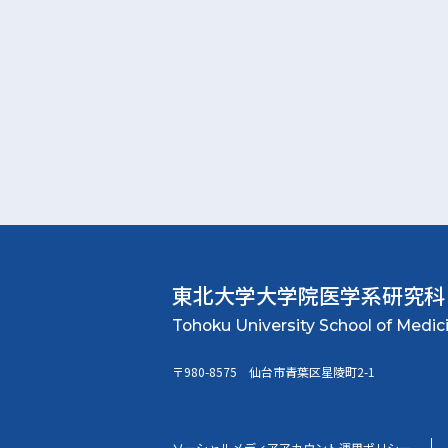
東北大学大学院
医学系研究科
〒980-8575 仙台市青葉区星陵町2-1
ソーシャルメディアアカウント運用ポリシー