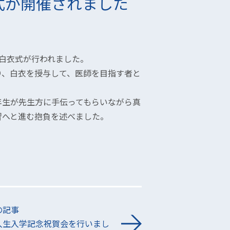
式が開催されました
白衣式が行われました。
り、白衣を授与して、医師を目指す者と
年生が先生方に手伝ってもらいながら真
習へと進む抱負を述べました。
の記事
入生入学記念祝賀会を行いまし