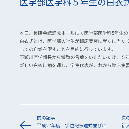
医学部医学科５年生の白衣
本日、艮陵会館記念ホールにて医学部医学科5年生の
白衣式とは、医学部の学生が臨床実習に就くに当た
しての自覚を促すことを目的に行っています。
下瀬川医学部長から激励の言葉をいただいた後、５
新しい白衣に袖を通し、学生代表がこれから臨床実
前の記事
次
平成27年度 学位記伝達式並びに
新