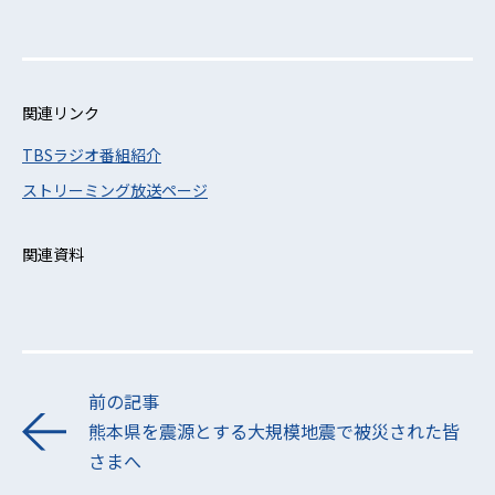
関連リンク
TBSラジオ番組紹介
ストリーミング放送ページ
関連資料
前の記事
熊本県を震源とする大規模地震で被災された皆
さまへ