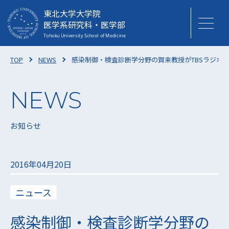
東北大学大学院
医学系研究科・医学部
TOP
NEWS
感染制御・検査診断学分野の賀来教授がTBSラジオ
お知らせ
2016年04月20日
ニュース
感染制御・検査診断学分野の