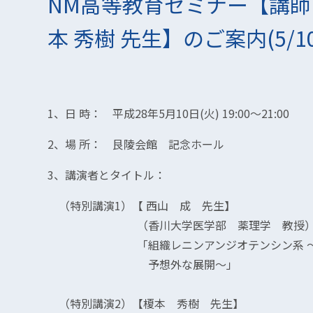
NM高等教育セミナー【講師
本 秀樹 先生】のご案内(5/10
1、日 時： 平成28年5月10日(火) 19:00～21:00
2、場 所： 艮陵会館 記念ホール
3、講演者とタイトル：
（特別講演1）【 西山 成 先生】
（香川大学医学部 薬理学 教授
「組織レニンアンジオテンシン系 ～よう
予想外な展開～」
（特別講演2）【榎本 秀樹 先生】