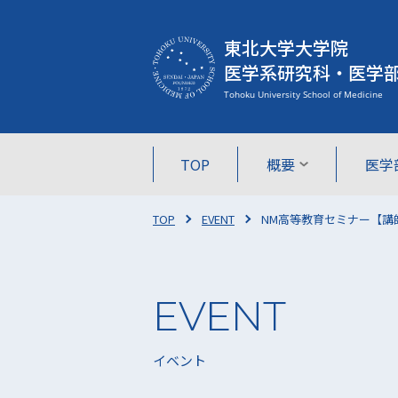
東北大学大学院
医学系研究科・医学
TOP
概要
医学
TOP
EVENT
NM高等教育セミナー【講師：
イベント