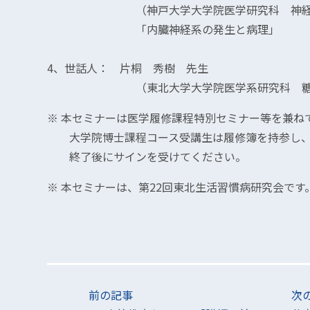
（神戸大学大学院医学研究科 神経分化
「内臓神経系の発生と病理」
4、世話人： 片桐 秀樹 先生
（東北大学大学院医学系研究科 糖尿病
※ 本セミナーは医学履修課程特別セミナー等を兼ね
大学院博士課程コース受講生は履修簿を持参し
終了後にサインを受けてください。
※ 本セミナーは、第22回東北生活習慣病研究会です
前の記事
次