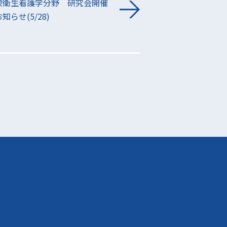
衆衛生看護学分野 研究会開催
知らせ(5/28)