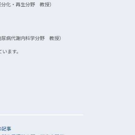
・再生分野 教授）
代謝内科学分野 教授）
ています。
、
。
の記事