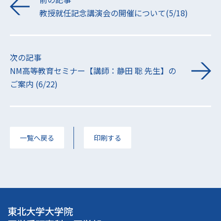
教授就任記念講演会の開催について(5/18)
次の記事
NM高等教育セミナー【講師：静田 聡 先生】の
ご案内 (6/22)
一覧へ戻る
印刷する
東北大学大学院