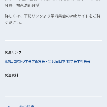
分野 福永浩司教授）
詳しくは、下記リンクより学術集会のwebサイトをご覧
ください。
関連リンク
第9回国際NO学会学術集会・第16回日本NO学会学術集会
関連資料
前の記事