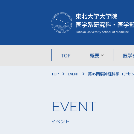
東北大学大学院
医学系研究科・医学
TOP
概要
医学
TOP
EVENT
第45回脳神経科学コアセン
イベント