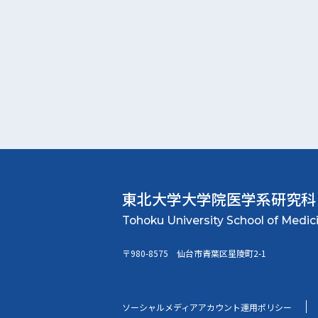
東北大学大学院
医学系研究科
〒980-8575 仙台市青葉区星陵町2-1
ソーシャルメディアアカウント運用ポリシー