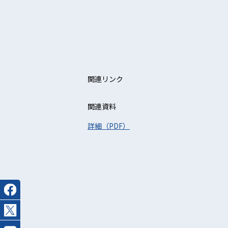
関連リンク
関連資料
詳細（PDF）