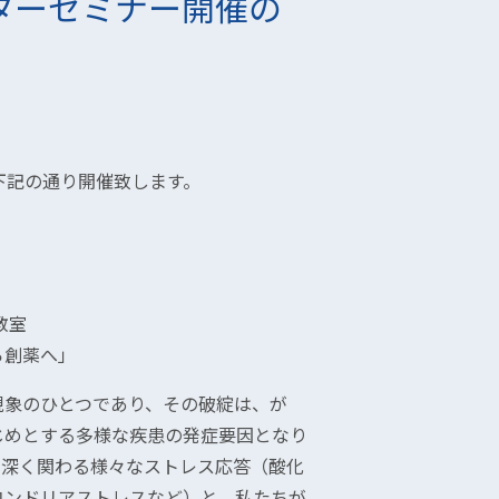
ターセミナー開催の
下記の通り開催致します。
教室
ら創薬へ」
現象のひとつであり、その破綻は、が
じめとする多様な疾患の発症要因となり
に深く関わる様々なストレス応答（酸化
コンドリアストレスなど）と、私たちが