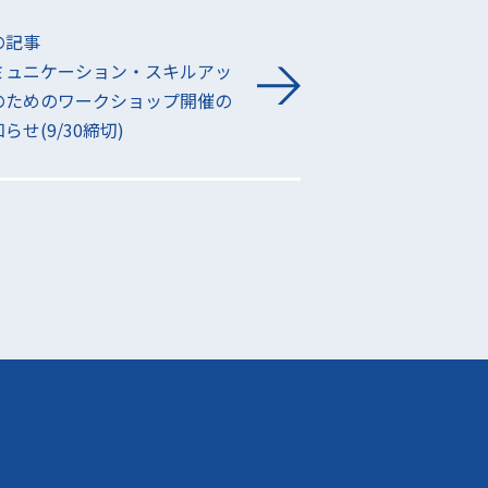
の記事
ミュニケーション・スキルアッ
のためのワークショップ開催の
らせ(9/30締切)