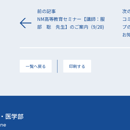
前の記事
次
NM高等教育セミナー【講師：服
コ
部 聡 先生】のご案内（9/28)
プ
お知
一覧へ戻る
印刷する
・医学部