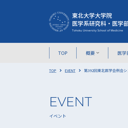
東北大学大学院
医学系研究科・医学
TOP
概要
医学
TOP
EVENT
第392回東北医学会例会シン
イベント