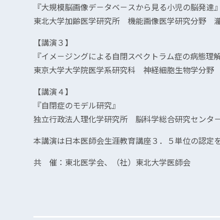
『大規模脳画像デ－タベ－スから見る小児の脳発達
東北大学加齢医学研究所 機能画像医学研究分野 
【講演３】
『イメ－ジングによる自閉スペクトラム症の病態理
東京大学大学院医学系研究科 神経細胞生物学分野
【講演４】
『自閉症のモデル研究』
独立行政法人理化学研究所 脳科学総合研究センタ
本講演は日本医師会生涯教育講座３．５単位の認定
共 催：東北医学会、（社）東北大学医師会