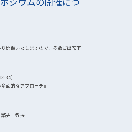
ンポジウムの開催につ
おり開催いたしますので、多数ご出席下
-34）
の多面的なアプロ－チ』
 繁夫 教授