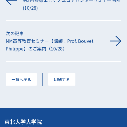
第3回疾患エピゲノムコアセンターセミナー開催
(10/28)
次の記事
NM高等教育セミナー【講師：Prof. Bouvet
Philippe】のご案内（10/28）
一覧へ戻る
印刷する
東北大学大学院