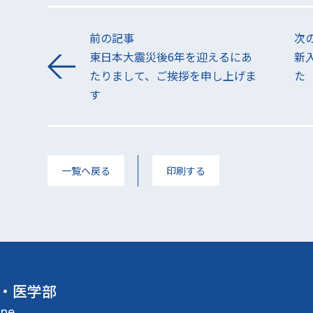
前の記事
次
東日本大震災後6年を迎えるにあ
新
たりまして、ご挨拶を申し上げま
た
す
一覧へ戻る
印刷する
・医学部