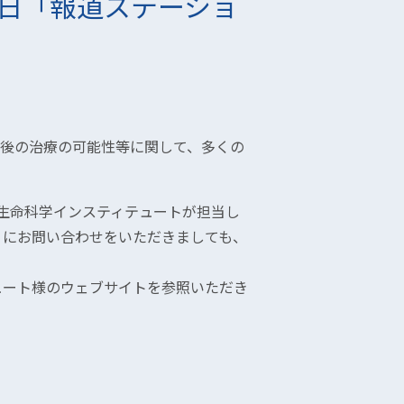
朝日「報道ステーショ
る今後の治療の可能性等に関して、多くの
社生命科学インスティテュートが担当し
）にお問い合わせをいただきましても、
ュート様のウェブサイトを参照いただき