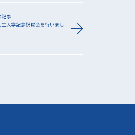
の記事
入生入学記念祝賀会を行いまし