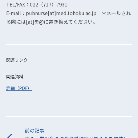
TEL/FAX：022（717）7931
E-mail：pubnurse[at]med.tohoku.ac.jp ＊メールされ
る際には[at]を@に置き換えてください。
関連リンク
関連資料
詳細（PDF）
前の記事