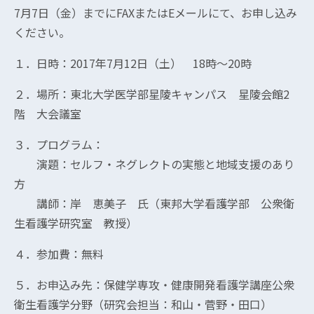
7月7日（金）までにFAXまたはEメールにて、お申し込み
ください。
１．日時：2017年7月12日（土） 18時～20時
２．場所：東北大学医学部星陵キャンパス 星陵会館2
階 大会議室
３．プログラム：
演題：セルフ・ネグレクトの実態と地域支援のあり
方
講師：岸 恵美子 氏（東邦大学看護学部 公衆衛
生看護学研究室 教授）
４．参加費：無料
５．お申込み先：保健学専攻・健康開発看護学講座公衆
衛生看護学分野（研究会担当：和山・菅野・田口）