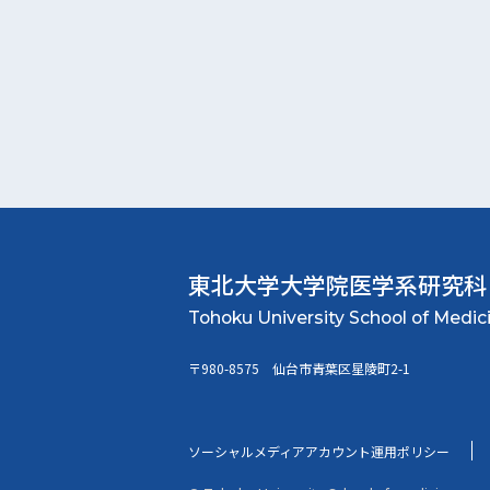
東北大学大学院
医学系研究科
〒980-8575 仙台市青葉区星陵町2-1
ソーシャルメディアアカウント運用ポリシー