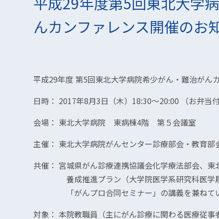
平成29年度第5回東北大学
んカンファレンス開催のお知ら
平成29年度 第5回東北大学病院希少がん・難治がん
日時： 2017年8月3日（木）18:30～20:00 （お弁当
会場： 東北大学病院 東病棟4階 第５会議室
主催： 東北大学病院がんセンター診療部会・教育部
共催： 宮城県がん診療連携協議会化学療法部会、東
養成推進プラン（大学院医学系研究科医学履修
「がんプロ合同セミナー」の講義を兼ねてい
対象： 本院教職員（主にがん診療に関わる医療従事