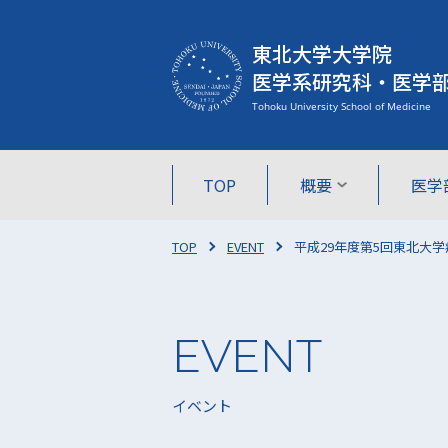
東北大学大学院
医学系研究科・医学
TOP
概要
医学
TOP
EVENT
平成29年度第5回東北大学
イベント