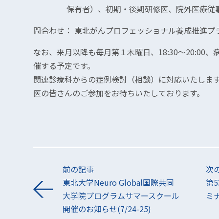
保有者）、初期・後期研修医、院外医療従事者
問合わせ： 東北がんプロフェッショナル養成推進プラン事
なお、来月以降も毎月第１木曜日、18:30～20:00
催する予定です。
関連診療科からの症例検討（相談）に対応いたしま
医の皆さんのご参加をお待ちいたしております。
前の記事
次
東北大学Neuro Global国際共同
第
大学院プログラムサマースクール
ミナ
開催のお知らせ(7/24-25)