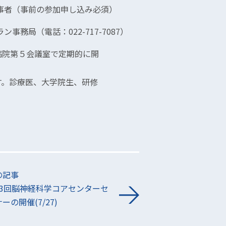
（事前の参加申し込み必須）
務局（電話：022-717-7087）
、病院第５会議室で定期的に開
す。診療医、大学院生、研修
の記事
53回脳神経科学コアセンターセ
ーの開催(7/27)