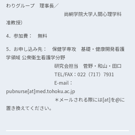
わりグループ 理事長／
尚絅学院大学人間心理学科
准教授）
4．参加費： 無料
5．お申し込み先： 保健学専攻 基礎・健康開発看護
学領域 公衆衛生看護学分野
研究会担当 菅野・和山・田口
TEL/FAX：022（717）7931
E-mail：
pubnurse[at]med.tohoku.ac.jp
＊メールされる際には[at]を@に
置き換えてください。