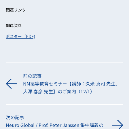
関連リンク
関連資料
ポスター（PDF)
前の記事
NM高等教育セミナー【講師：久米 真司 先生、
大澤 春彦 先生】のご案内（12/1）
次の記事
Neuro Global / Prof. Peter Janssen 集中講義の