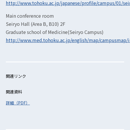
http://www.tohoku.ac.jp/japanese/profile/campus/01/sei
Main conference room
Seiryo Hall (Area B, B10) 2F
Graduate school of Medicine(Seiryo Campus)
http://www.med.tohoku.ac.jp/english/map/campusmap/i
関連リンク
関連資料
詳細（PDF）