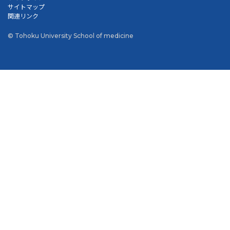
サイトマップ
関連リンク
© Tohoku University School of medicine