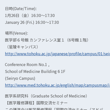
日時(Date/Time):
1月26日（金）16:30～17:30
January 26 (Fri.) 16:30〜17:30
場所(Venue):
医学部６号館 カンファレンス室１（6号館１階）
（星陵キャンパス）
http://www.tohoku.ac.jp/japanese/profile/campus/01/sei
Conference Room No.1 ,
School of Medicine Building 6 1F
(Seiryo Campus)
http://www.med.tohoku.ac.jp/english/map/campusmap/i
医学系研究科（Graduate School of Medicine）
【医学履修課程】国際交流セミナー
この講演会は医学履修課程「国際交流セミナー（アドバ