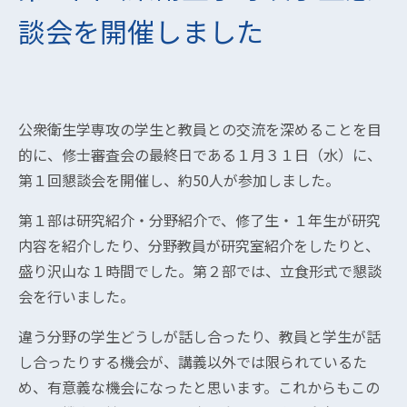
談会を開催しました
公衆衛生学専攻の学生と教員との交流を深めることを目
的に、修士審査会の最終日である１月３１日（水）に、
第１回懇談会を開催し、約50人が参加しました。
第１部は研究紹介・分野紹介で、修了生・１年生が研究
内容を紹介したり、分野教員が研究室紹介をしたりと、
盛り沢山な１時間でした。第２部では、立食形式で懇談
会を行いました。
違う分野の学生どうしが話し合ったり、教員と学生が話
し合ったりする機会が、講義以外では限られているた
め、有意義な機会になったと思います。これからもこの