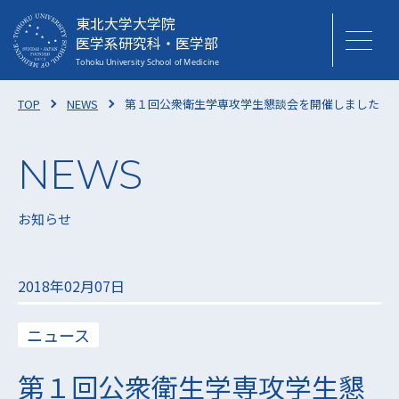
東北大学大学院
医学系研究科・医学部
TOP
NEWS
第１回公衆衛生学専攻学生懇談会を開催しました
お知らせ
2018年02月07日
ニュース
第１回公衆衛生学専攻学生懇