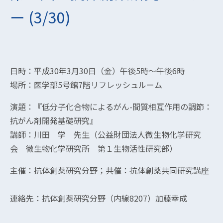
ー (3/30)
日時：平成30年3月30日（金）午後5時～午後6時
場所：医学部5号館7階リフレッシュルーム
演題：『低分子化合物によるがん-間質相互作用の調節：
抗がん剤開発基礎研究』
講師：川田 学 先生（公益財団法人微生物化学研究
会 微生物化学研究所 第１生物活性研究部）
主催：抗体創薬研究分野；共催：抗体創薬共同研究講座
連絡先：抗体創薬研究分野（内線8207）加藤幸成