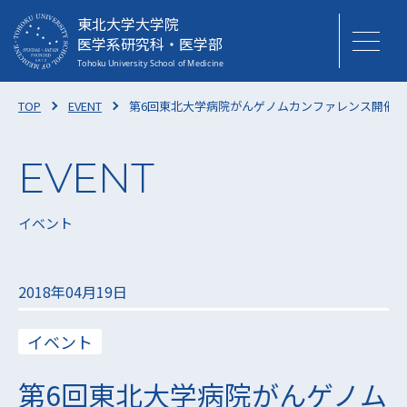
東北大学大学院
医学系研究科・医学部
TOP
EVENT
第6回東北大学病院がんゲノムカンファレンス開催の
イベント
2018年04月19日
イベント
第6回東北大学病院がんゲノム