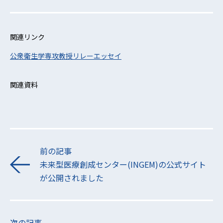
関連リンク
公衆衛生学専攻教授リレーエッセイ
関連資料
前の記事
未来型医療創成センター(INGEM)の公式サイト
が公開されました
次の記事