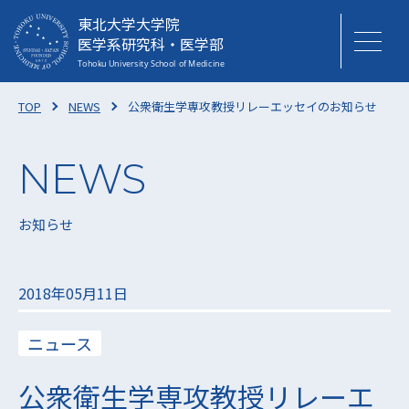
東北大学大学院
医学系研究科・医学部
TOP
NEWS
公衆衛生学専攻教授リレーエッセイのお知らせ
お知らせ
2018年05月11日
ニュース
公衆衛生学専攻教授リレーエ