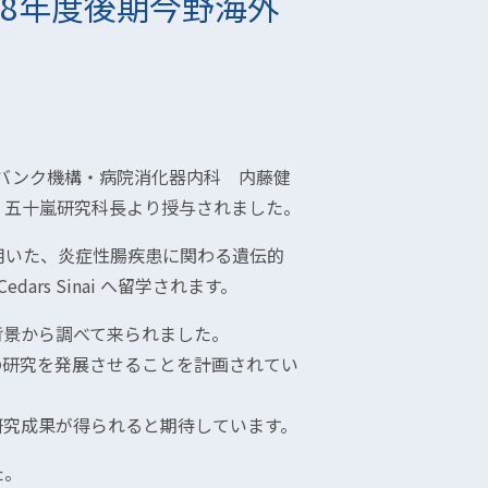
18年度後期今野海外
ガバンク機構・病院消化器内科 内藤健
、五十嵐研究科長より授与されました。
p)を用いた、炎症性腸疾患に関わる遺伝的
ars Sinai へ留学されます。
背景から調べて来られました。
これらの研究を発展させることを計画されてい
研究成果が得られると期待しています。
た。