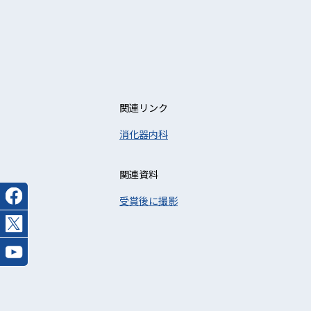
関連リンク
消化器内科
関連資料
受賞後に撮影