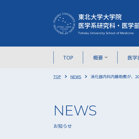
東北大学大学院
医学系研究科・医学
TOP
概要
医学
TOP
NEWS
消化器内科内藤助教が、2
お知らせ