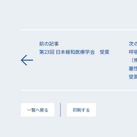
前の記事
次
第23回 日本緩和医療学会 受賞
呼
（
塞
受
一覧へ戻る
印刷する