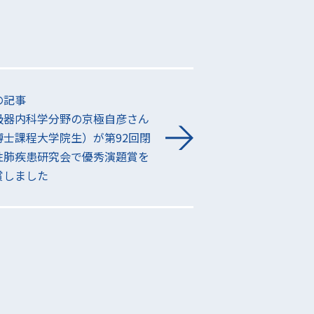
の記事
吸器内科学分野の京極自彦さん
博士課程大学院生）が第92回閉
性肺疾患研究会で優秀演題賞を
賞しました