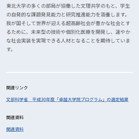
東北大学の多くの部局が協働した文理共学のもと、学生
の自発的な課題発見能力と研究推進能力を涵養します。
我が国そして世界が迎える超高齢社会が豊かな社会とす
るために、未来型の技術や個別化医療を開発し、速やか
な社会実装を実現できる人材となることを期待していま
す。
関連リンク
文部科学省 平成30年度「卓越大学院プログラム」の選定結果
関連資料
関連資料