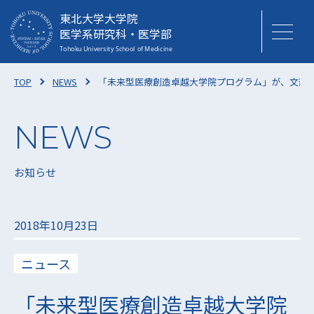
東北大学大学院
医学系研究科・医学部
TOP
NEWS
「未来型医療創造卓越大学院プログラム」が、文部科
お知らせ
2018年10月23日
ニュース
「未来型医療創造卓越大学院