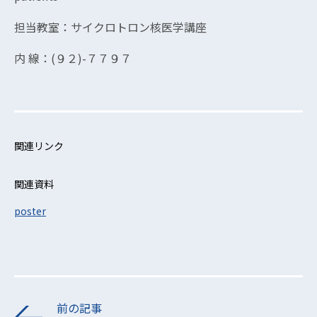
担当教室：サイクロトロン核医学講座
内 線：(９２)-７７９７
関連リンク
関連資料
poster
前の記事