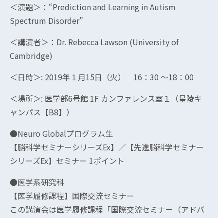
＜演題＞：“Prediction and Learning in Autism
Spectrum Disorder”
＜講演者＞：Dr. Rebecca Lawson (University of
Cambridge)
＜日時＞: 2019年１月15日（火） 16：30 ～18：00
＜場所＞: 医学部6号館 1F カンファレンス室１（星陵キ
ャンパス【B8】）
●Neuro Globalプログラム生
【脳科学セミナーシリーズEx】／【先進脳科学セミナー
シリーズEx】セミナー 1ポイント
●医学系研究科
【医学履修課程】国際交流セミナー
この講演会は医学履修課程「国際交流セミナー（アドバ