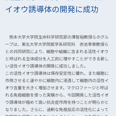
イオウ誘導体の開発に成功
熊本大学大学院生命科学研究部の澤智裕教授らのグル
ープは、東北大学大学院医学系研究科 赤池孝章教授ら
との共同研究により、細胞や組織に含まれる活性イオウ
と呼ばれる生体成分を人工的に増やすことができる新し
い活性イオウ誘導体の開発に成功しました。
この活性イオウ誘導体は保存安定性に優れ、また細胞に
作用させると速やかに細胞内に浸透して細胞内の活性イ
オウ含量を大きく増加させます。マクロファージと呼ば
れる免疫細胞を使った実験から、今回開発した活性イオ
ウ誘導体が極めて高い抗炎症作用を持つことが明らかと
なりました。さらに、過剰な免疫反応の活性化によって