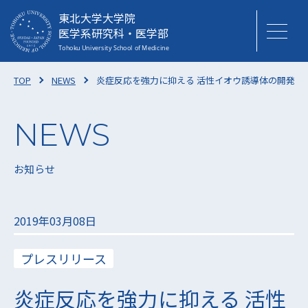
東北大学大学院
医学系研究科・医学部
TOP
NEWS
炎症反応を強力に抑える 活性イオウ誘導体の開発に
お知らせ
2019年03月08日
プレスリリース
炎症反応を強力に抑える 活性