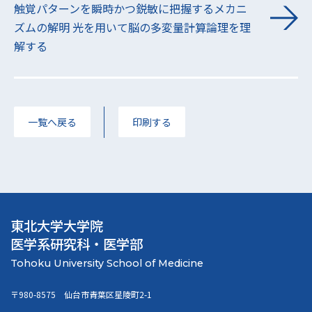
触覚パターンを瞬時かつ鋭敏に把握するメカニ
ズムの解明 光を用いて脳の多変量計算論理を理
解する
一覧へ戻る
印刷する
東北大学大学院
医学系研究科・医学部
〒980-8575 仙台市青葉区星陵町2-1