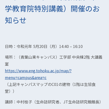
学教育院特別講義）開催のお
知らせ
日時：令和元年 5月20日（月）14:40 – 16:10
場所：（青葉山東キャンパス）工学部 中央棟2階 大講義
室
https://www.eng.tohoku.ac.jp/map/?
menu=campus&area=c
（上記キャンパスマップのC01の建物（1階は生協食
堂））
講師：中村桂子（生命誌研究者、JT生命誌研究館館長）