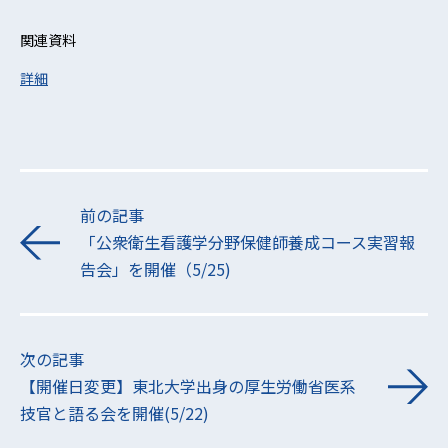
関連資料
詳細
前の記事
「公衆衛生看護学分野保健師養成コース実習報
告会」を開催（5/25)
次の記事
【開催日変更】東北大学出身の厚生労働省医系
技官と語る会を開催(5/22)