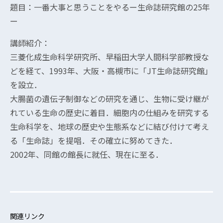
題目：一番大事と思うことをやるー生命誌研究館の25年
ー
講師紹介：
三菱化成生命科学研究所、早稲田大学人間科学部教授な
どを経て、1993年、大阪・高槻市に「JT生命誌研究館」
を設立．
大腸菌の遺伝子制御などの研究を通じ、生物に受け継が
れている生命の歴史に着目．細胞内の仕組みを研究する
生命科学を、地球の歴史や生態系などに結び付けて考え
る「生命誌」を提唱．その確立に努めてきた．
2002年、同館の館長に就任、現在に至る．
関連リンク