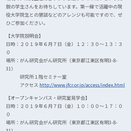
鋭の学生さんをお待ちしています。第一線で活躍中の現
役大学院生との懇談などのアレンジも可能ですので、ぜ
ひご参加ください。
【大学院説明会】
日時：２０１９年６月７日（金）１２：３０～１３：３
０
場所：がん研究会がん研究所（東京都江東区有明3-8-
31）
研究所１階セミナー室
アクセス
http://www.jfcr.or.jp/access/index.html
【オープンキャンパス・研究室見学会】
日時：２０１９年６月７日（金）１０：００～１７：０
０
場所：がん研究会がん研究所（東京都江東区有明3-8-
31）