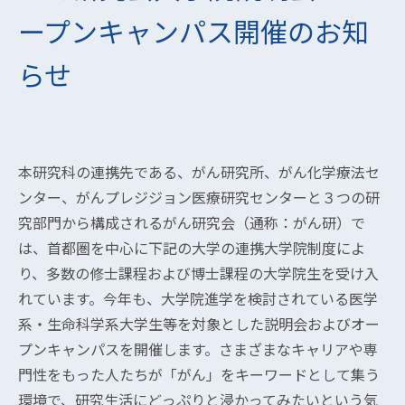
ープンキャンパス開催のお知
らせ
本研究科の連携先である、がん研究所、がん化学療法セ
ンター、がんプレジジョン医療研究センターと３つの研
究部門から構成されるがん研究会（通称：がん研）で
は、首都圏を中心に下記の大学の連携大学院制度によ
り、多数の修士課程および博士課程の大学院生を受け入
れています。今年も、大学院進学を検討されている医学
系・生命科学系大学生等を対象とした説明会およびオー
プンキャンパスを開催します。さまざまなキャリアや専
門性をもった人たちが「がん」をキーワードとして集う
環境で、研究生活にどっぷりと浸かってみたいという気