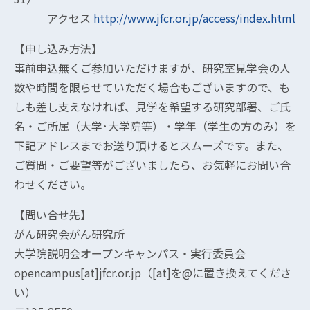
アクセス
http://www.jfcr.or.jp/access/index.html
【申し込み方法】
事前申込無くご参加いただけますが、研究室見学会の人
数や時間を限らせていただく場合もございますので、も
しも差し支えなければ、見学を希望する研究部署、ご氏
名・ご所属（大学･大学院等）・学年（学生の方のみ）を
下記アドレスまでお送り頂けるとスムーズです。また、
ご質問・ご要望等がございましたら、お気軽にお問い合
わせください。
【問い合せ先】
がん研究会がん研究所
大学院説明会オープンキャンパス・実行委員会
opencampus[at]jfcr.or.jp（[at]を@に置き換えてくださ
い）