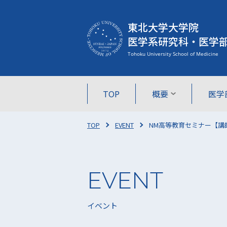
東北大学大学院
医学系研究科・医学
TOP
概要
医学
TOP
EVENT
NM高等教育セミナー【講師
イベント