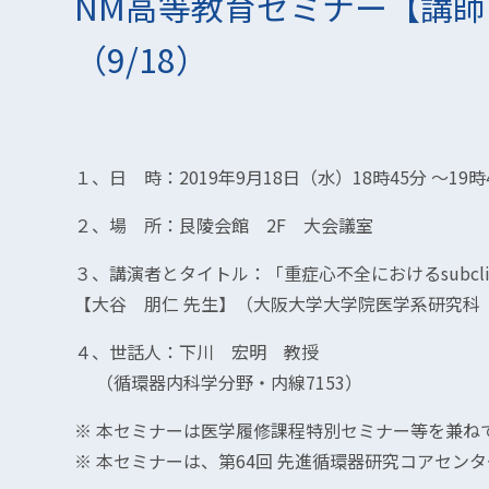
NM高等教育セミナー【講師
（9/18）
１、日 時：2019年9月18日（水）18時45分 ～19時
２、場 所：艮陵会館 2F 大会議室
３、講演者とタイトル：「重症心不全におけるsubclinica
【大谷 朋仁 先生】（大阪大学大学院医学系研究科
４、世話人：下川 宏明 教授
（循環器内科学分野・内線7153）
※ 本セミナーは医学履修課程特別セミナー等を兼ね
※ 本セミナーは、第64回 先進循環器研究コアセン