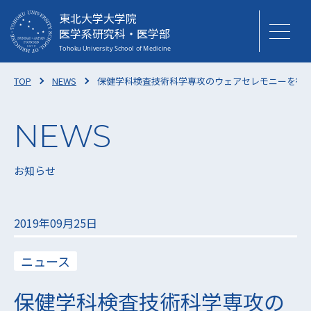
東北大学大学院
医学系研究科・医学部
TOP
NEWS
保健学科検査技術科学専攻のウェアセレモニーを行
お知らせ
2019年09月25日
ニュース
保健学科検査技術科学専攻の