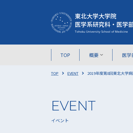
東北大学大学院
医学系研究科・医学
TOP
概要
医学
TOP
EVENT
2019年度第8回東北大学
イベント