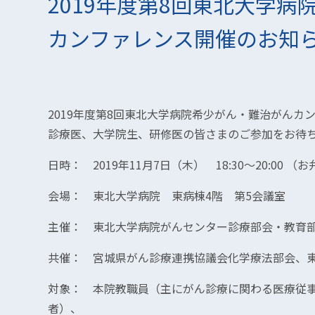
2019年度第8回東北大学
カンファレンス開催のお知らせ
2019年度第8回東北大学病院希少がん・難治がんカ
診療医、大学院生、研修医の皆さまのご参加をお待
日時： 2019年11月7日（木） 18:30～20:00 
会場： 東北大学病院 東病棟4階 第5会議室
主催： 東北大学病院がんセンター診療部会・教育
共催： 宮城県がん診療連携協議会化学療法部会、
対象： 本院教職員（主にがん診療に関わる医療従
者）、