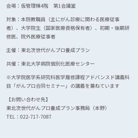
会場：仮管理棟4階 第1会議室
対象：本院教職員（主にがん診療に関わる医療従事
者）、大学院生（国家医療資格保有者）、初期・後期研
修医、院外医療従事者
主催：東北次世代がんプロ養成プラン
共催：東北大学病院個別化医療センター
※大学院医学系研究科医学履修課程アドバンスド講義科
目「がんプロ合同セミナー」の講義を兼ねています
【お問い合わせ先】
東北次世代がんプロ養成プラン事務局（本野）
TEL：022-717-7087