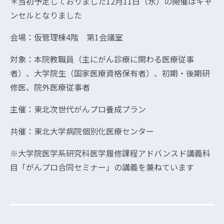
＊当初予定しておりました12月11日（水）の開催はキャ
ンセルとなりました
会場：仮管理棟4階 第1会議室
対象：本院教職員（主にがん診療に関わる医療従事
者）、大学院生（国家医療資格保有者）、初期・後期研
修医、院外医療従事者
主催：東北次世代がんプロ養成プラン
共催：東北大学病院個別化医療センター
※大学院医学系研究科医学履修課程アドバンスド講義科
目「がんプロ合同セミナー」の講義を兼ねています