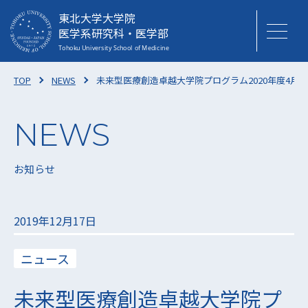
東北大学大学院
医学系研究科・医学部
TOP
NEWS
未来型医療創造卓越大学院プログラム2020年度4月
お知らせ
2019年12月17日
ニュース
未来型医療創造卓越大学院プ