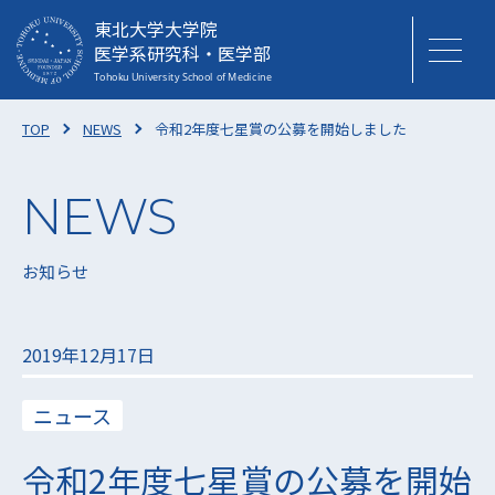
東北大学大学院
医学系研究科・医学部
TOP
NEWS
令和2年度七星賞の公募を開始しました
お知らせ
2019年12月17日
ニュース
令和2年度七星賞の公募を開始