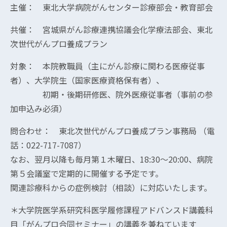
主催： 東北大学病院がんセンター診療部会・教育部会
共催： 宮城県がん診療連携協議会化学療法部会、東北
次世代がんプロ養成プラン
対象： 本院教職員（主にがん診療に関わる医療従事
者）、大学院生（国家医療資格保有者）、
初期・後期研修医、院外医療従事者（事前の参
加申込み必須）
問合わせ： 東北次世代がんプロ養成プラン事務局 （電
話：022-717-7087）
なお、翌月以降も毎月第１木曜日、18:30～20:00、病院
第５会議室で定期的に開催する予定です。
関連診療科からの症例検討（相談）に対応いたします。
＊大学院医学系研究科医学履修課程アドバンスド講義科
目「がんプロ合同セミナー」の講義を兼ねています