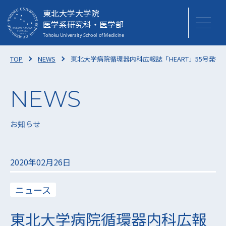
東北大学大学院
医学系研究科・医学部
TOP
NEWS
東北大学病院循環器内科広報誌「HEART」55号発行
お知らせ
2020年02月26日
ニュース
東北大学病院循環器内科広報