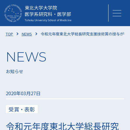
東北大学大学院
医学系研究科・医学部
TOP
NEWS
令和元年度東北大学総長研究支援技術賞の授与が行
お知らせ
2020年03月27日
受賞・表彰
令和元年度東北大学総長研究