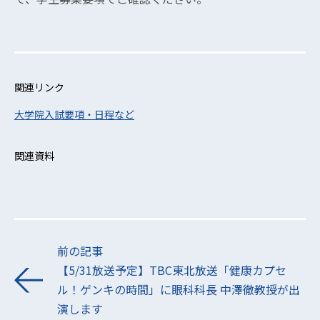
関連リンク
大学院入試要項・日程など
関連資料
前の記事
【5/31放送予定】TBC東北放送「健康カプセ
ル！ゲンキの時間」に眼科科長 中澤徹教授が出
演します