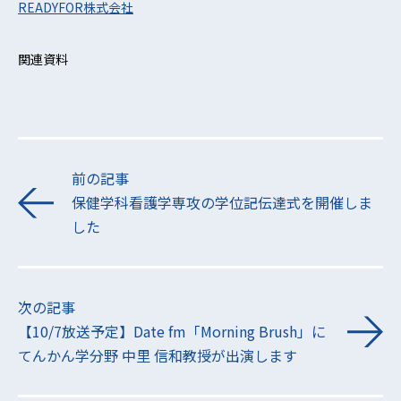
READYFOR株式会社
関連資料
前の記事
保健学科看護学専攻の学位記伝達式を開催しま
した
次の記事
【10/7放送予定】Date fm「Morning Brush」に
てんかん学分野 中里 信和教授が出演します