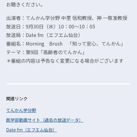
お聴きください。
出演者：てんかん学分野 中里 信和教授、神 一敬准教授
放送日：9月30日（水）10：00〜10：05
放送局：Date fm（エフエム仙台）
番組名：Morning Brush 「知って安心、てんかん」
テーマ：第9回「高齢者のてんかん」
＊番組の内容は予告なく変更になる場合がございます
関連リンク
てんかん学分野
医学部動画サイト（過去の放送データ）
Date fm（エフエム仙台）