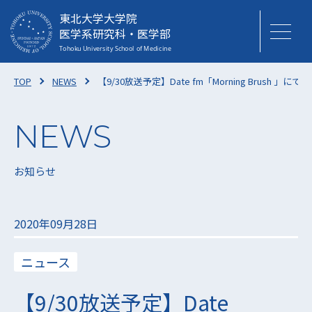
東北大学大学院
医学系研究科・医学部
TOP
NEWS
【9/30放送予定】Date fm「Morning Brush
お知らせ
2020年09月28日
ニュース
【9/30放送予定】Date