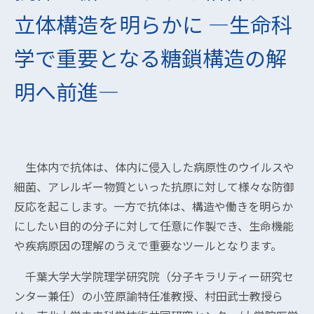
立体構造を明らかに ―生命科
学で重要となる糖鎖構造の解
明へ前進―
生体内で抗体は、体内に侵入した病原性のウイルスや
細菌、アレルギー物質といった抗原に対して様々な防御
反応を起こします。一方で抗体は、構造や働きを明らか
にしたい目的の分子に対して任意に作製でき、生命機能
や疾病原因の理解のうえで重要なツールとなります。
千葉大学大学院理学研究院（分子キラリティー研究セ
ンター兼任）の小笠原諭特任准教授、村田武士教授ら