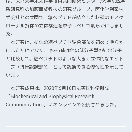
は、東北大学未来科学技術共同研究センター/大学院医学
系研究科の加藤幸成教授の研究グループ、医化学創薬株
式会社との共同で、糖ペプチドが結合した状態のモノク
ローナル抗体の立体構造を原子レベルで明らかにしまし
た。
本研究は、抗体の糖ペプチド結合部位を初めて明らか
にしただけでなく、IgG抗体は他の低分子型の結合分子
と比較して、糖ペプチドのような大きく立体的なエピト
ープ（抗原認識部位）として認識できる優位性を示して
います。
本研究成果は、2020年9月10日に英国科学雑誌
「Biochemical and Biophysical Research
Communications」にオンラインで公開されました。