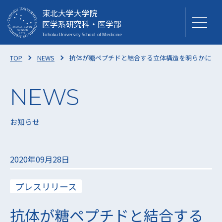
東北大学大学院
医学系研究科・医学部
TOP
NEWS
抗体が糖ペプチドと結合する立体構造を明らかに ―
お知らせ
2020年09月28日
プレスリリース
抗体が糖ペプチドと結合する