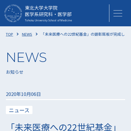
東北大学大学院
医学系研究科・医学部
TOP
NEWS
「未来医療への22世紀基金」の顕彰銘板が完成しま
お知らせ
2020年10月06日
ニュース
「未来医療への22世紀基金」