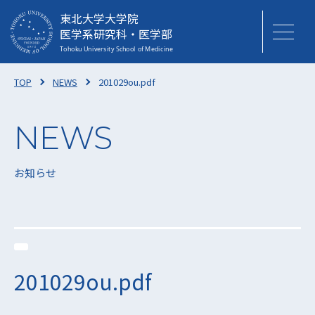
東北大学大学院
医学系研究科・医学部
TOP
NEWS
201029ou.pdf
お知らせ
201029ou.pdf