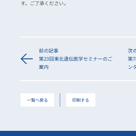
す。ご了承ください。
前の記事
次
第23回東北遺伝医学セミナーのご
第
案内
ン
一覧へ戻る
印刷する