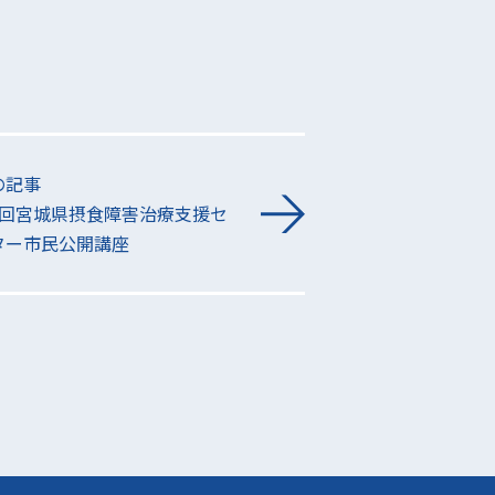
の記事
7回宮城県摂食障害治療支援セ
ター市民公開講座