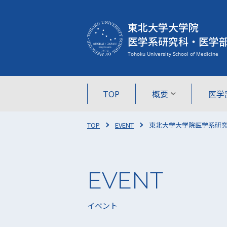
東北大学大学院
医学系研究科・医学
TOP
概要
医学
TOP
EVENT
東北大学大学院医学系研
イベント