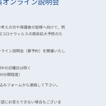
科オンライン説明会
お考えの方や保護者の皆様へ向けて、例
新型コロナウィルスの感染拡大予防のた
ンライン説明会（要予約）を開催いたし
間中の日曜日は除く
30分間程度）
込みフォームから連絡して下さい。
希望にお答えできない場合もございま