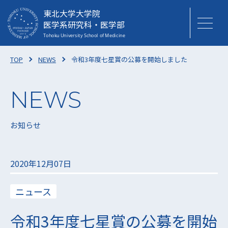
東北大学大学院
医学系研究科・医学部
TOP
NEWS
令和3年度七星賞の公募を開始しました
お知らせ
2020年12月07日
ニュース
令和3年度七星賞の公募を開始