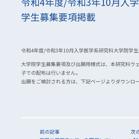
令和4年度/令和3年10月入
学生募集要項掲載
令和4年度/令和3年10月入学医学系研究科大学院学
大学院学生募集要項及び出願用様式は、本研究科ウ
子での配布は行いません。
出願をご検討される方は、下記ページよりダウンロ
前の記事
次