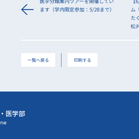
医学分館案内ツアーを開催してい
【6
ます（学内限定参加：5/28まで）
ム
た
松
一覧へ戻る
印刷する
・医学部