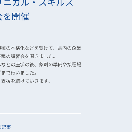
リニカル・スキルス
会を開催
接種の本格化などを受けて、県内の企業
接種の講習会を開きました。
応などの座学の後、薬剤の準備や接種場
グまで行いました。
、支援を続けていきます。
の記事