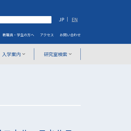
JP
EN
教職員・学生
の方へ
アクセス
お問い合わせ
入学案内
研究室検索