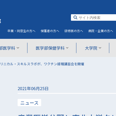
部
卒業・同窓生
の方へ
保護者
の方へ
研修医
の方へ
病院・企業
の方へ
部医学科
医学部保健学科
大学院
リニカル・スキルスラボが、ワクチン接種講習会を開催
2021年06月25日
ニュース