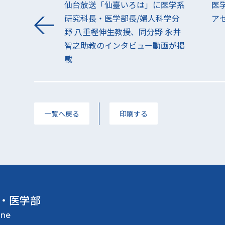
仙台放送「仙臺いろは」に医学系
医
研究科長・医学部長/婦人科学分
ア
野 八重樫伸生教授、同分野 永井
智之助教のインタビュー動画が掲
載
一覧へ戻る
印刷する
・医学部