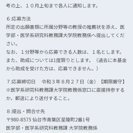
考の上、１０月上旬まで各人に通知します。
６:応募方法
所定の出願書類に所属分野等の教授の推薦状を添え、医
学部・医学系研究科教務課大学院教務係へ提出してくだ
さい。
なお、１分野等から応募できる人数は、１名とします。
また、助成については1度限りとします。（過去に本基金
から助成を受けた方は、応募できません。）
７:応募締切日 令和３年８月２７日（金）【期限厳守】
※医学系研究科教務課大学院教務係窓口に直接持参する
か，郵送により送付すること。
８:提出・問合せ先
〒980-8575 仙台市青葉区星陵町2番1号
医学部・医学系研究科教務課 大学院教務係