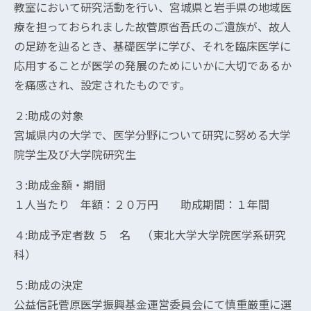
教室において研究活動を行い、宮城県と岩手県の地域医
療を担っておられました故菅原省吾氏のご遺族が、故人
の足跡を辿るとき、基礎医学に学び、それを臨床医学に
応用することが医学の発展のためにいかに大切であるか
を痛感され、設定されたものです。
２:助成の対象
宮城県内の大学で、医学分野について研究に努める大学
院学生及び大学院研究生
３:助成金額・期間
１人当たり 年額：２０万円 助成期間：１年間
４:助成予定者数 ５ 名 （東北大学大学院医学系研究
科）
５:助成の決定
公益信託菅原医学振興基金運営委員会にて慎重厳重に選