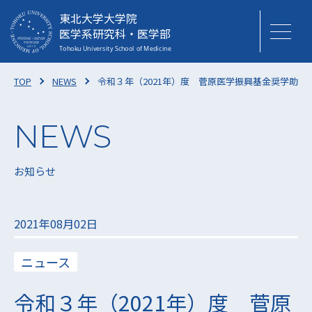
東北大学大学院
医学系研究科・医学部
TOP
NEWS
令和３年（2021年）度 菅原医学振興基金奨学助成の
お知らせ
2021年08月02日
ニュース
令和３年（2021年）度 菅原