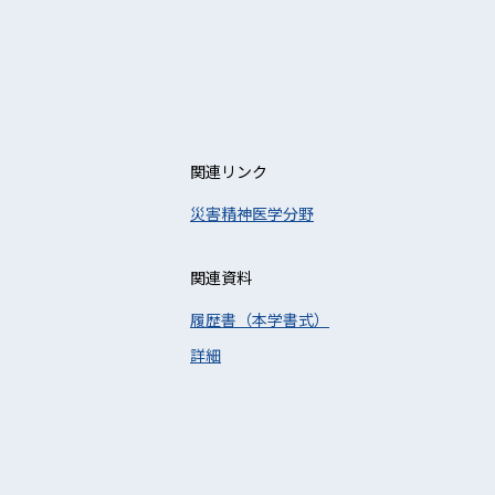
関連リンク
災害精神医学分野
関連資料
履歴書（本学書式）
詳細