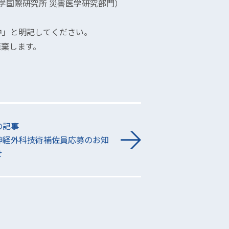
学国際研究所 災害医学研究部門）
中」と明記してください。
廃棄します。
の記事
神経外科技術補佐員応募のお知
せ