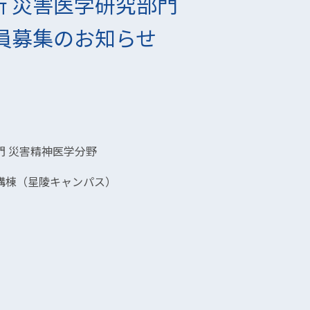
 災害医学研究部門
員募集のお知らせ
門 災害精神医学分野
構棟（星陵キャンパス）