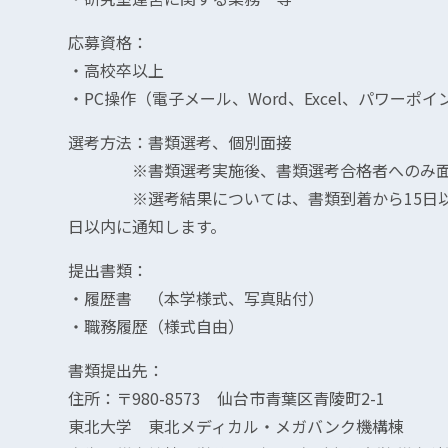
応募資格：
・高校卒以上
・PC操作（電子メール、Word、Excel、パワーポイ
選考方法：書類選考、個別面接
※書類選考実施後、書類選考合格者へのみ面接
※選考結果については、書類到着から15日以内
日以内に通知します。
提出書類：
・履歴書 （本学様式、写真貼付）
・職務履歴（様式自由）
書類提出先：
住所：〒980-8573 仙台市青葉区青陵町2-1
東北大学 東北メディカル・メガバンク機構棟