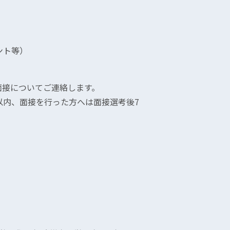
ント等）
についてご連絡します。
、面接を行った方へは面接選考後7