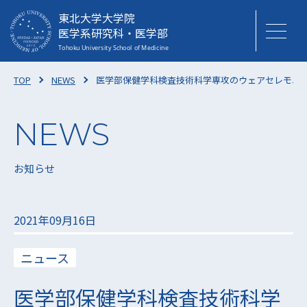
東北大学大学院
医学系研究科・医学部
TOP
NEWS
医学部保健学科検査技術科学専攻のウェアセレモニー
お知らせ
2021年09月16日
ニュース
医学部保健学科検査技術科学