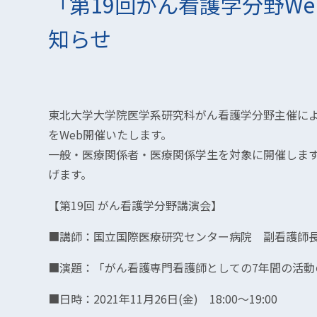
「第19回がん看護学分野W
知らせ
東北大学大学院医学系研究科がん看護学分野主催によ
をWeb開催いたします。
一般・医療関係者・医療関係学生を対象に開催しま
げます。
【第19回 がん看護学分野講演会】
■講師：国立国際医療研究センター病院 副看護師長
■演題：「がん看護専門看護師としての7年間の活動
■日時：2021年11月26日(金) 18:00～19:00