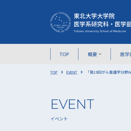
東北大学大学院
医学系研究科・医学
TOP
概要
医学
TOP
EVENT
「第19回がん看護学分野
イベント