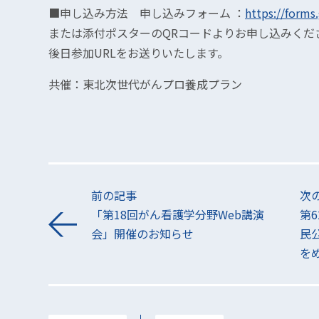
■申し込み方法 申し込みフォーム ：
https://for
または添付ポスターのQRコードよりお申し込みくだ
後日参加URLをお送りいたします。
共催：東北次世代がんプロ養成プラン
前の記事
次
「第18回がん看護学分野Web講演
第
会」開催のお知らせ
民
を