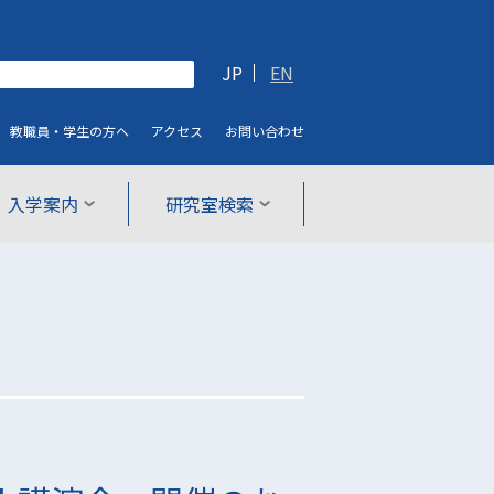
JP
EN
教職員・学生
の方へ
アクセス
お問い合わせ
入学案内
研究室検索