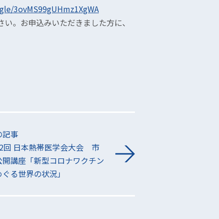
ms.gle/3ovMS99gUHmz1XgWA
さい。お申込みいただきました方に、
の記事
62回 日本熱帯医学会大会 市
公開講座「新型コロナワクチン
めぐる世界の状況」