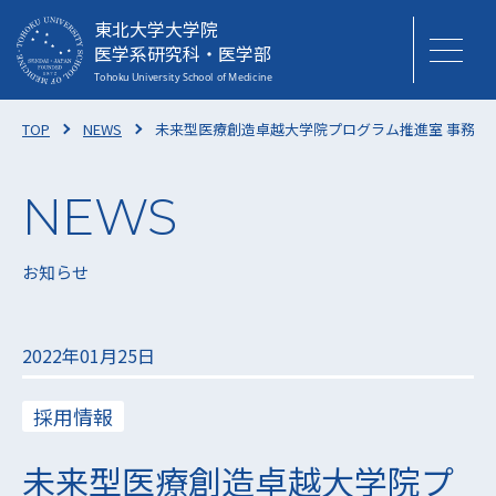
東北大学大学院
医学系研究科・医学部
TOP
NEWS
未来型医療創造卓越大学院プログラム推進室 事務補
お知らせ
2022年01月25日
採用情報
未来型医療創造卓越大学院プ