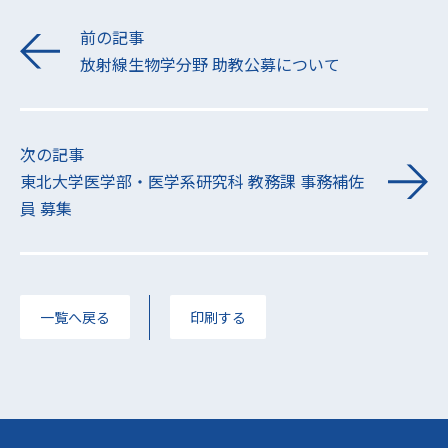
前の記事
放射線生物学分野 助教公募について
次の記事
東北大学医学部・医学系研究科 教務課 事務補佐
員 募集
一覧へ戻る
印刷する