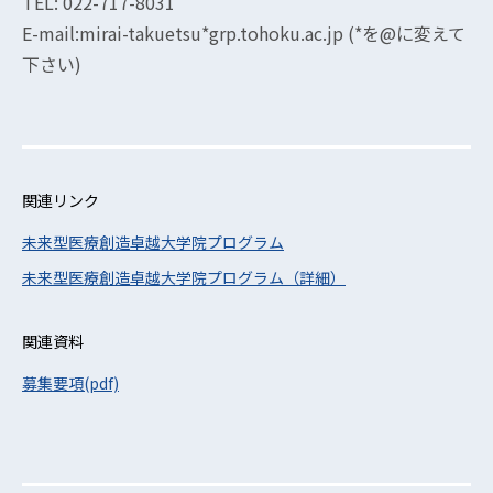
TEL: 022-717-8031
E-mail:mirai-takuetsu*grp.tohoku.ac.jp (*を@に変えて
下さい)
関連リンク
未来型医療創造卓越大学院プログラム
未来型医療創造卓越大学院プログラム（詳細）
関連資料
募集要項(pdf)