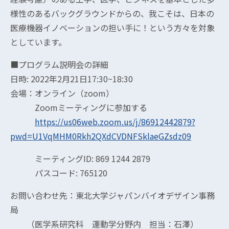
様性のあるバックグラウンドからの、我こそは、日本の
医療機器イノベーションの担い手に！という方々を対象
としています。
■プログラム説明会の詳細
日時: 2022年2月21日17:30~18:30
会場：オンライン（zoom）
Zoomミーティングに参加する
https://us06web.zoom.us/j/86912442879?
pwd=U1VqMHM0Rkh2QXdCVDNFSklaeGZsdz09
ミーティングID: 869 1244 2879
パスコード: 765120
お問い合わせ先：東北大学ジャパンバイオデザイン事務
局
（医学系研究科 運動学分野内 担当：石澤）